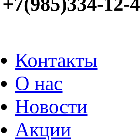
+7(985)334-12-
Контакты
О нас
Новости
Акции