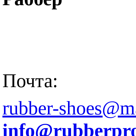
Почта:
rubber-shoes@ma
info@rubberpro