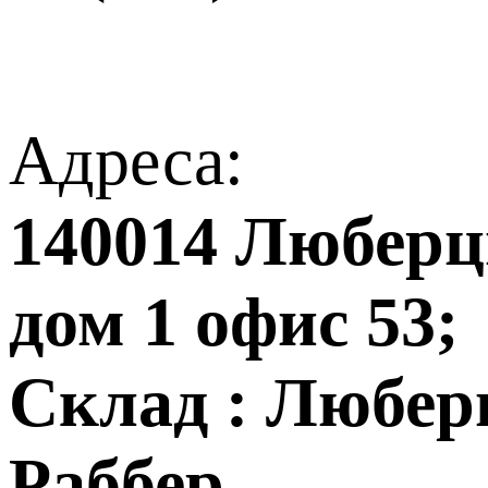
Адреса:
140014 Люберцы
дом 1 офис 53;
Склад : Любер
Раббер