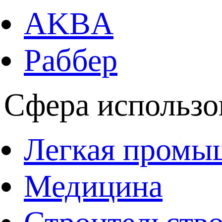
AKBA
Раббер
Сфера использо
Легкая промы
Медицина