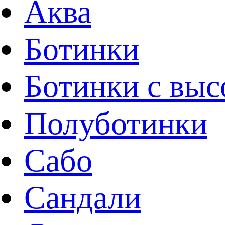
Аква
Ботинки
Ботинки с вы
Полуботинки
Сабо
Сандали