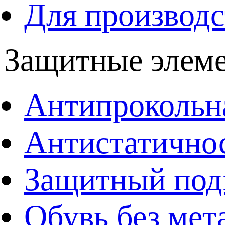
Для производс
Защитные элем
Антипрокольна
Антистатично
Защитный под
Обувь без мет