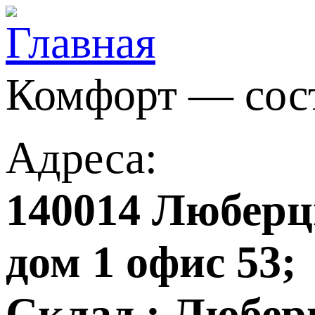
Комфорт — сос
Адреса:
140014 Люберцы
дом 1 офис 53;
Склад : Любер