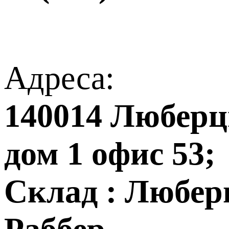
Адреса:
140014 Люберцы
дом 1 офис 53;
Склад : Любер