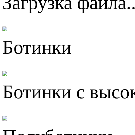
Загрузка файла..
Ботинки
Ботинки с высо