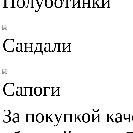
Полуботинки
Сандали
Сапоги
За покупкой ка