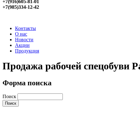
+7(916)605-81-01
+7(985)334-12-42
Контакты
О нас
Новости
Акции
Продукция
Продажа рабочей спецобуви Р
Форма поиска
Поиск