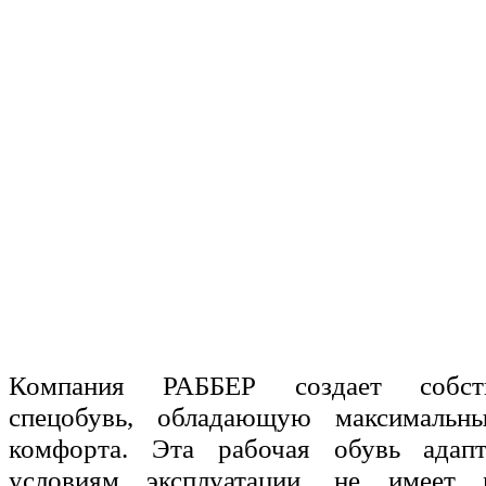
Компания РАББЕР создает собст
спецобувь, обладающую максималь
комфорта. Эта рабочая обувь адап
условиям эксплуатации, не имеет м