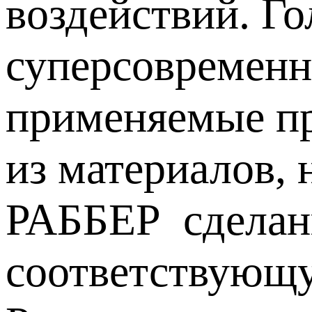
воздействий. Г
суперсовременно
применяемые пр
из материалов,
РАББЕР сделаны
соответствующу