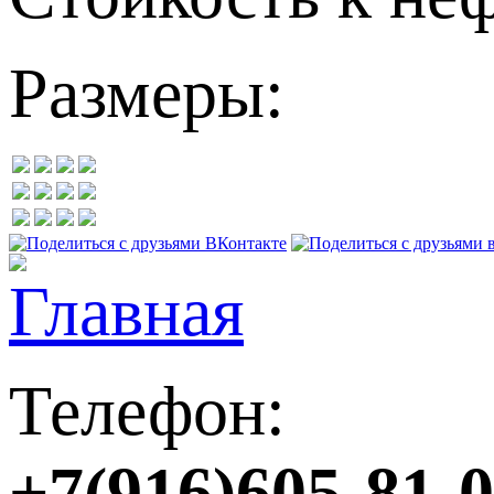
Размеры:
Телефон:
+7(916)605-81-