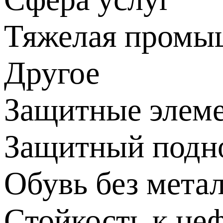
Тяжелая промы
Другое
Защитные элем
Защитный подн
Обувь без мета
Стойкость к не