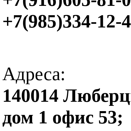
+7(985)334-12-
Адреса:
140014 Люберцы
дом 1 офис 53;