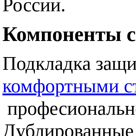
России.
Компоненты с
Подкладка защи
комфортными с
професионально
Дублированные 