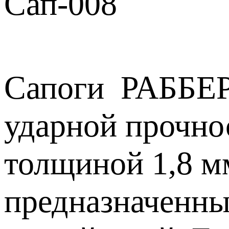
Сап-008
Сапоги РАББЕР
ударной прочно
толщиной 1,8 мм
предназначенны