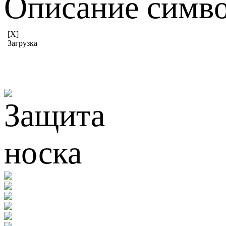
Описание симв
[X]
Загрузка