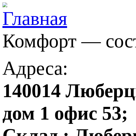
Комфорт — сос
Адреса:
140014 Люберцы
дом 1 офис 53;
Склад : Любер