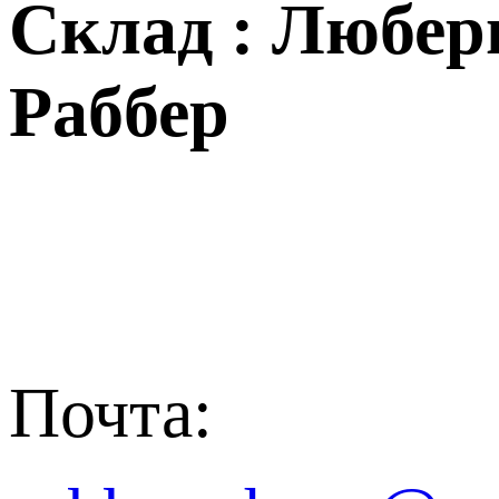
Склад : Любер
Раббер
Почта: