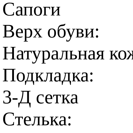
Сапоги
Верх обуви:
Натуральная ко
Подкладка:
3-Д сетка
Стелька: