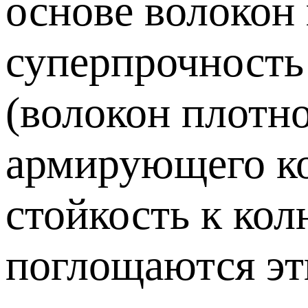
основе волокон
суперпрочность
(волокон плотн
армирующего ко
стойкость к ко
поглощаются эт