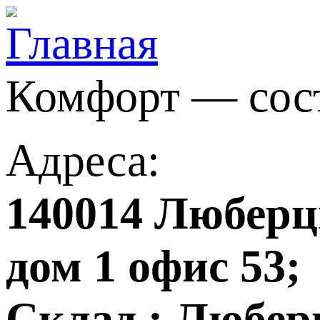
Комфорт — сос
Адреса:
140014 Люберцы
дом 1 офис 53;
Склад : Любер