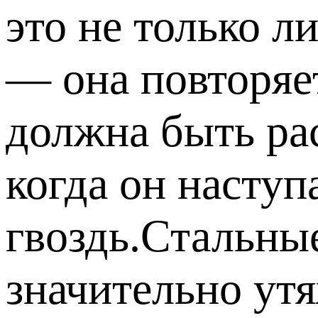
это не только л
— она повторяе
должна быть рас
когда он насту
гвоздь.Стальны
значительно ут