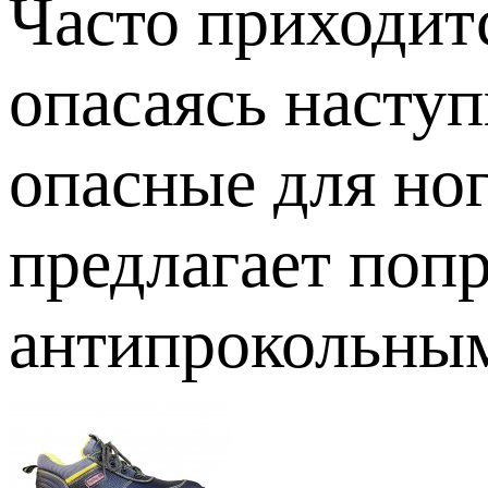
Часто приходит
опасаясь наступ
опасные для но
предлагает поп
антипрокольным