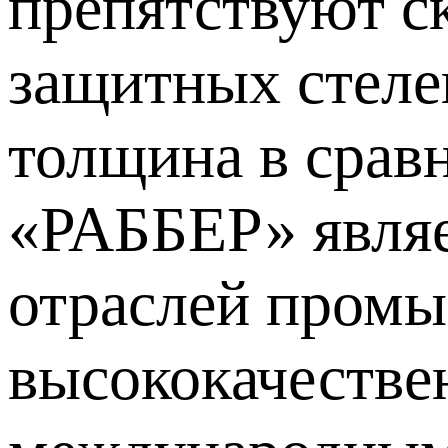
препятствуют с
защитных стеле
толщина в срав
«РАББЕР» являе
отраслей промы
высококачестве