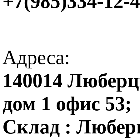
+7(985)334-12-
Адреса:
140014 Люберцы
дом 1 офис 53;
Склад : Любер