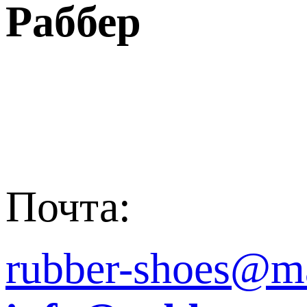
Раббер
Почта:
rubber-shoes@ma