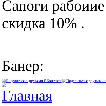
Сапоги рабоиие
скидка 10% .
Банер: