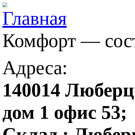
Комфорт — сос
Адреса:
140014 Люберцы
дом 1 офис 53;
Склад : Любер