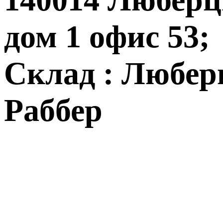
дом 1 офис 53;
Склад : Любер
Раббер