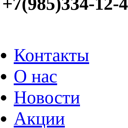
+7(985)334-12-
Контакты
О нас
Новости
Акции